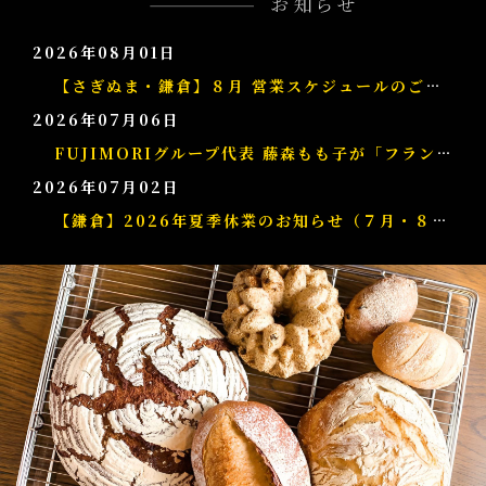
2026年08月01日
【さぎぬま・鎌倉】８月 営業スケジュールのご案内
2026年07月06日
FUJIMORIグループ代表 藤森もも子が「フランス共和国 農事功労勲章シュヴァリエ」を受章
2026年07月02日
【鎌倉】2026年夏季休業のお知らせ（７月・８月）