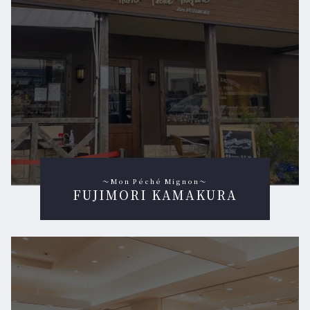
～Mon Péché Mignon～
FUJIMORI KAMAKURA