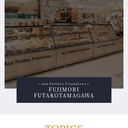
～Aux Petites Friandises～
FUJIMORI
FUTAKOTAMAGAWA