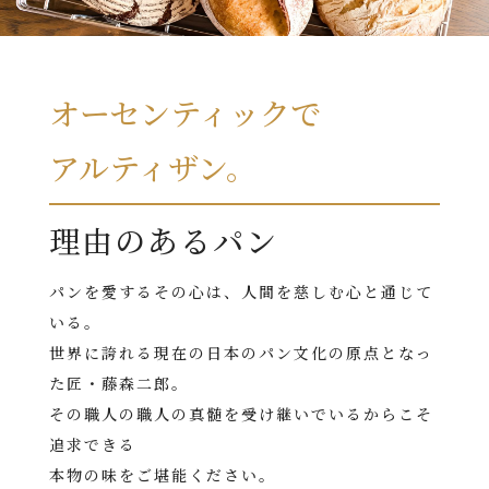
オーセンティックで
アルティザン。
理由のあるパン
パンを愛するその心は、人間を慈しむ心と通じて
いる。
世界に誇れる現在の日本のパン文化の原点となっ
た匠・藤森二郎。
その職人の職人の真髄を受け継いでいるからこそ
追求できる
本物の味をご堪能ください。