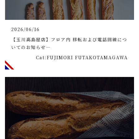
2026/06/16
【玉川高島屋店】フロア内 移転および電話回線につ
いてのお知らせ―
Cat:FUJIMORI FUTAKOTAMAGAWA