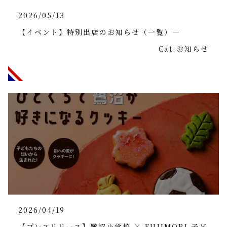
2026/05/13
【イベント】特別出店のお知らせ（一覧）―
Cat:お知らせ
2026/04/19
【プレスリリース】鷺沼小学校 × FUJIMORI 子ど